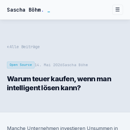
Sascha Böhm
.
☰
Alle Beiträge
14. Mai 2026
Sascha Böhm
Open Source
Warum teuer kaufen, wenn man
intelligent lösen kann?
Manche Unternehmen investieren Unsummen in