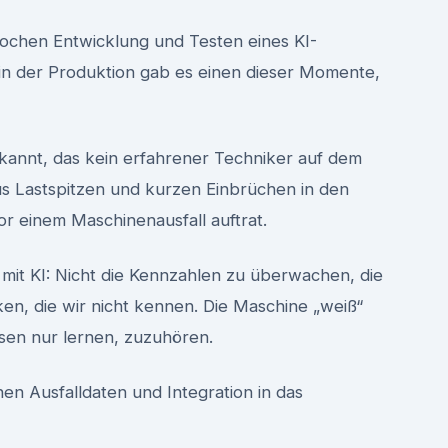
chen Entwicklung und Testen eines KI-
in der Produktion gab es einen dieser Momente,
rkannt, das kein erfahrener Techniker auf dem
us Lastspitzen und kurzen Einbrüchen in den
or einem Maschinenausfall auftrat.
 mit KI: Nicht die Kennzahlen zu überwachen, die
en, die wir nicht kennen. Die Maschine „weiß“
ssen nur lernen, zuzuhören.
chen Ausfalldaten und Integration in das