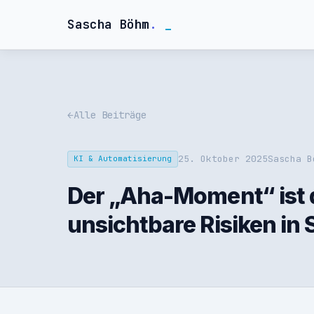
Sascha Böhm
.
Alle Beiträge
25. Oktober 2025
Sascha B
KI & Automatisierung
Der „Aha-Moment“ ist 
unsichtbare Risiken in