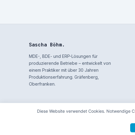
Sascha Böhm
.
MDE-, BDE- und ERP-Lösungen für
produzierende Betriebe – entwickelt von
einem Praktiker mit über 30 Jahren
Produktionserfahrung. Gräfenberg,
Oberfranken.
Diese Website verwendet Cookies. Notwendige Coo
© 2026 Sascha Böhm — USt-IdNr: DE337811439