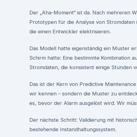
Der „Aha-Moment“ ist da. Nach mehreren Wo
Prototypen für die Analyse von Stromdaten 
die einen Entwickler elektrisieren.
Das Modell hatte eigenständig ein Muster e
Schirm hatte: Eine bestimmte Kombination a
Stromdaten, die konsistent einige Stunden v
Das ist der Kern von Predictive Maintenance
wir kennen – sondern die Muster zu entdeck
es, bevor der Alarm ausgelöst wird. Wir mü
Der nächste Schritt: Validierung mit historis
bestehende Instandhaltungssystem.